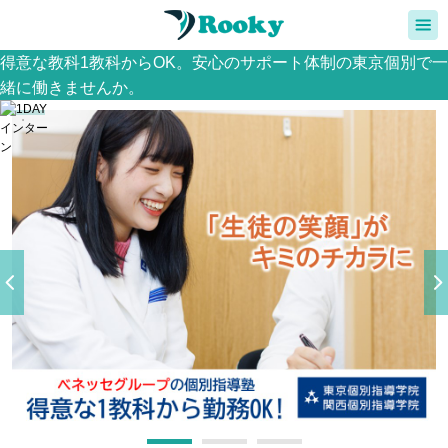
得意な教科1教科からOK。安心のサポート体制の東京個別で一
緒に働きませんか。