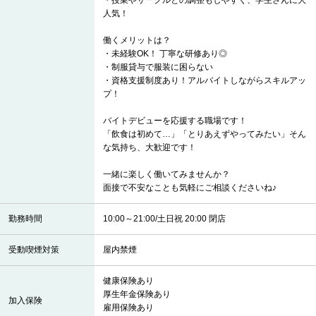
・授業やサークルとの調整もしやすく、学生さんに大
人気！
働くメリットは？
・未経験OK！ 丁寧な研修あり◎
・制服貸与で服装に困らない
・資格支援制度あり！アルバイトしながらスキルアッ
プ！
バイトデビューを応援する職場です！
「飲食は初めて…」「とりあえずやってみたい」そん
な気持ち、大歓迎です！
一緒に楽しく働いてみませんか？
面接で不安なことも気軽にご相談くださいね♪
勤務時間
10:00～21:00/土日祝 20:00 閉店
受動喫煙対策
屋内禁煙
健康保険あり
厚生年金保険あり
加入保険
雇用保険あり