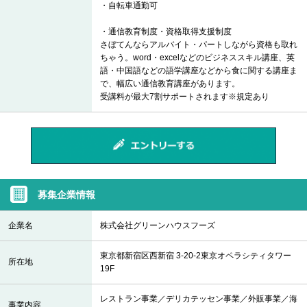
・自転車通勤可
・通信教育制度・資格取得支援制度
さぼてんならアルバイト・パートしながら資格も取れ
ちゃう。word・excelなどのビジネススキル講座、英
語・中国語などの語学講座などから食に関する講座ま
で、幅広い通信教育講座があります。
受講料が最大7割サポートされます※規定あり
募集企業情報
企業名
株式会社グリーンハウスフーズ
東京都新宿区西新宿 3-20-2東京オペラシティタワー
所在地
19F
レストラン事業／デリカテッセン事業／外販事業／海
事業内容