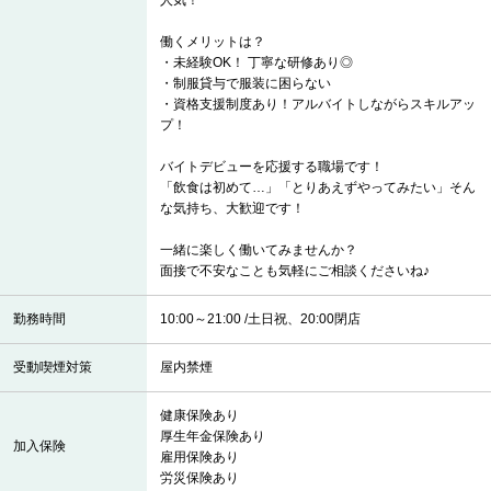
人気！
働くメリットは？
・未経験OK！ 丁寧な研修あり◎
・制服貸与で服装に困らない
・資格支援制度あり！アルバイトしながらスキルアッ
プ！
バイトデビューを応援する職場です！
「飲食は初めて…」「とりあえずやってみたい」そん
な気持ち、大歓迎です！
一緒に楽しく働いてみませんか？
面接で不安なことも気軽にご相談くださいね♪
勤務時間
10:00～21:00 /土日祝、20:00閉店
受動喫煙対策
屋内禁煙
健康保険あり
厚生年金保険あり
加入保険
雇用保険あり
労災保険あり