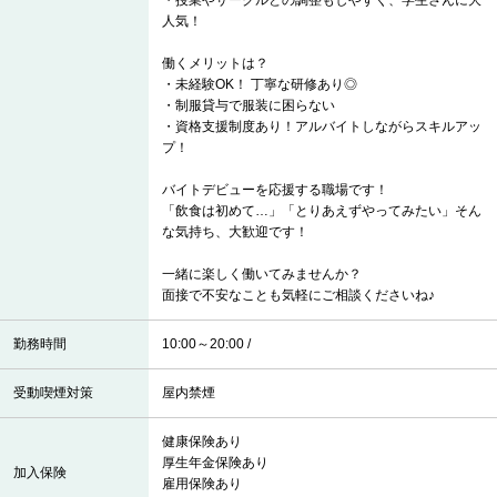
・授業やサークルとの調整もしやすく、学生さんに大
人気！
働くメリットは？
・未経験OK！ 丁寧な研修あり◎
・制服貸与で服装に困らない
・資格支援制度あり！アルバイトしながらスキルアッ
プ！
バイトデビューを応援する職場です！
「飲食は初めて…」「とりあえずやってみたい」そん
な気持ち、大歓迎です！
一緒に楽しく働いてみませんか？
面接で不安なことも気軽にご相談くださいね♪
勤務時間
10:00～20:00 /
受動喫煙対策
屋内禁煙
健康保険あり
厚生年金保険あり
加入保険
雇用保険あり