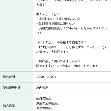
・授業やサークルとの調整もしやすく、学生さんに大
人気！
働くメリットは？
・未経験OK！ 丁寧な研修あり◎
・制服貸与で服装に困らない
・資格支援制度あり！アルバイトしながらスキルアッ
プ！
バイトデビューを応援する職場です！
「飲食は初めて…」「とりあえずやってみたい」そん
な気持ち、大歓迎です！
一緒に楽しく働いてみませんか？
面接で不安なことも気軽にご相談くださいね♪
勤務時間
10:00～20:00 /
受動喫煙対策
屋内禁煙
健康保険あり
厚生年金保険あり
加入保険
雇用保険あり