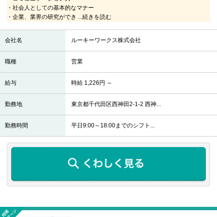
・社会人としての基本的なマナー
・企業、業界の研究ができ
...続きを読む
会社名
ルーキーワークス株式会社
職種
営業
給与
時給 1,226円 ～
勤務地
東京都千代田区西神田2-1-2 西神...
勤務時間
平日9:00～18:00までのシフト...