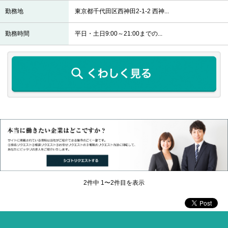
勤務地
東京都千代田区西神田2-1-2 西神...
勤務時間
平日・土日9:00～21:00までの...
2
件中 1〜2件目を表示