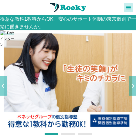
得意な教科1教科からOK。安心のサポート体制の東京個別で一
緒に働きませんか。