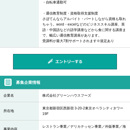
・自転車通勤可
・通信教育制度・資格取得支援制度
さぼてんならアルバイト・パートしながら資格も取れ
ちゃう。word・excelなどのビジネススキル講座、英
語・中国語などの語学講座などから食に関する講座ま
で、幅広い通信教育講座があります。
受講料が最大7割サポートされます※規定あり
募集企業情報
企業名
株式会社グリーンハウスフーズ
東京都新宿区西新宿 3-20-2東京オペラシティタワー
所在地
19F
レストラン事業／デリカテッセン事業／外販事業／海
事業内容