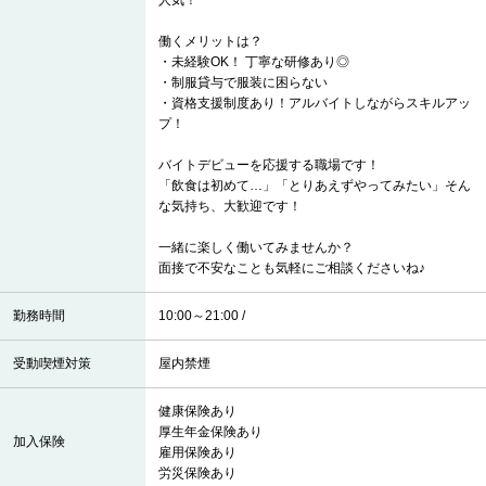
人気！
働くメリットは？
・未経験OK！ 丁寧な研修あり◎
・制服貸与で服装に困らない
・資格支援制度あり！アルバイトしながらスキルアッ
プ！
バイトデビューを応援する職場です！
「飲食は初めて…」「とりあえずやってみたい」そん
な気持ち、大歓迎です！
一緒に楽しく働いてみませんか？
面接で不安なことも気軽にご相談くださいね♪
勤務時間
10:00～21:00 /
受動喫煙対策
屋内禁煙
健康保険あり
厚生年金保険あり
加入保険
雇用保険あり
労災保険あり