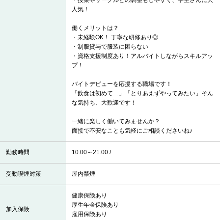
・授業やサークルとの調整もしやすく、学生さんに大
人気！
働くメリットは？
・未経験OK！ 丁寧な研修あり◎
・制服貸与で服装に困らない
・資格支援制度あり！アルバイトしながらスキルアッ
プ！
バイトデビューを応援する職場です！
「飲食は初めて…」「とりあえずやってみたい」そん
な気持ち、大歓迎です！
一緒に楽しく働いてみませんか？
面接で不安なことも気軽にご相談くださいね♪
勤務時間
10:00～21:00 /
受動喫煙対策
屋内禁煙
健康保険あり
厚生年金保険あり
加入保険
雇用保険あり