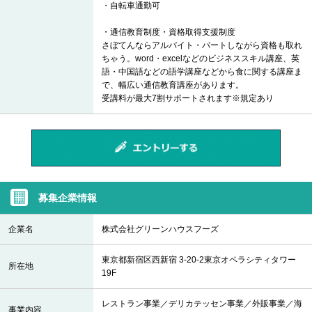
・自転車通勤可
・通信教育制度・資格取得支援制度
さぼてんならアルバイト・パートしながら資格も取れ
ちゃう。word・excelなどのビジネススキル講座、英
語・中国語などの語学講座などから食に関する講座ま
で、幅広い通信教育講座があります。
受講料が最大7割サポートされます※規定あり
募集企業情報
企業名
株式会社グリーンハウスフーズ
東京都新宿区西新宿 3-20-2東京オペラシティタワー
所在地
19F
レストラン事業／デリカテッセン事業／外販事業／海
事業内容