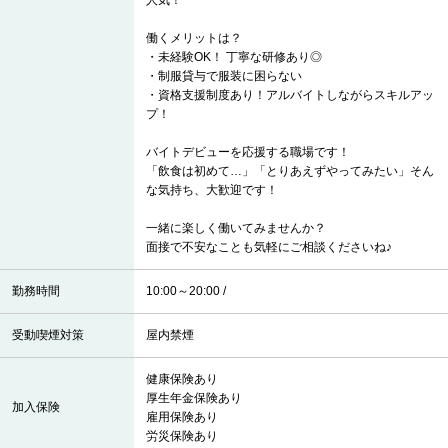
人気！
働くメリットは？
・未経験OK！ 丁寧な研修あり◎
・制服貸与で服装に困らない
・資格支援制度あり！アルバイトしながらスキルアッ
プ！
バイトデビューを応援する職場です！
「飲食は初めて…」「とりあえずやってみたい」そん
な気持ち、大歓迎です！
一緒に楽しく働いてみませんか？
面接で不安なことも気軽にご相談くださいね♪
勤務時間
10:00～20:00 /
受動喫煙対策
屋内禁煙
健康保険あり
厚生年金保険あり
加入保険
雇用保険あり
労災保険あり